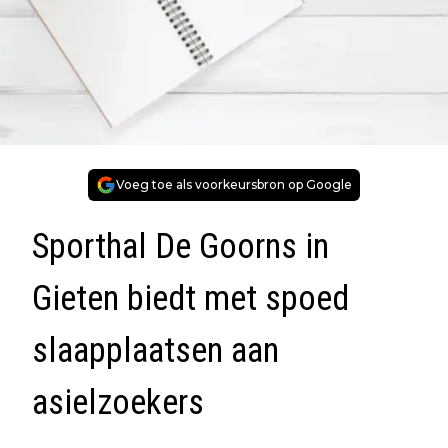
Voeg toe als voorkeursbron op Google
Sporthal De Goorns in
Gieten biedt met spoed
slaapplaatsen aan
asielzoekers