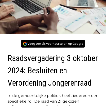
Voeg toe als voorkeursbron op Google
Raadsvergadering 3 oktober
2024: Besluiten en
Verordening Jongerenraad
In de gemeentelijke politiek heeft iedereen een
specifieke rol. De raad van 21 gekozen