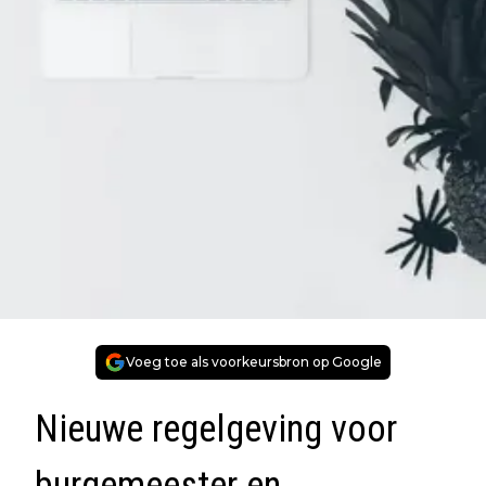
Voeg toe als voorkeursbron op Google
Nieuwe regelgeving voor
burgemeester en