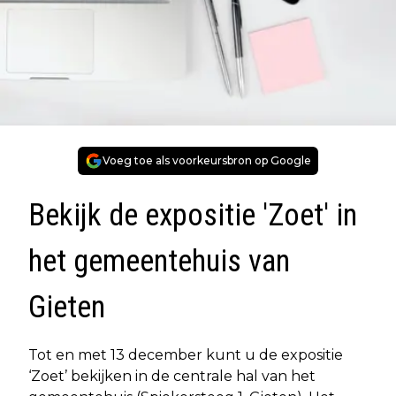
Voeg toe als voorkeursbron op Google
Bekijk de expositie 'Zoet' in
het gemeentehuis van
Gieten
Tot en met 13 december kunt u de expositie
‘Zoet’ bekijken in de centrale hal van het