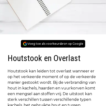
Voeg toe als voorkeursbron op Google
Houtstook en Overlast
Houtstook kan leiden tot overlast wanneer er
op het verkeerde moment of op de verkeerde
manier gestookt wordt. Bij de verbranding van
hout in kachels, haarden en vuurkorven komt
een mengsel aan stoffen vrij. De uitstoot kan
sterk verschillen tussen verschillende typen
kachels, het gebruikte hout en tussen