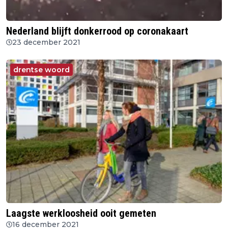
Nederland blijft donkerrood op coronakaart
23 december 2021
drentse woord
Laagste werkloosheid ooit gemeten
16 december 2021