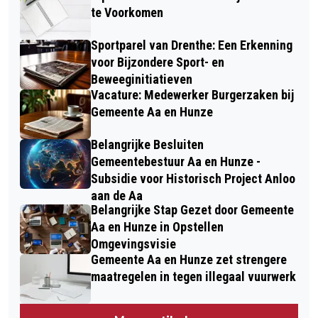
te Voorkomen
Sportparel van Drenthe: Een Erkenning
voor Bijzondere Sport- en
Beweeginitiatieven
Vacature: Medewerker Burgerzaken bij
Gemeente Aa en Hunze
Belangrijke Besluiten
Gemeentebestuur Aa en Hunze -
Subsidie voor Historisch Project Anloo
aan de Aa
Belangrijke Stap Gezet door Gemeente
Aa en Hunze in Opstellen
Omgevingsvisie
Gemeente Aa en Hunze zet strengere
maatregelen in tegen illegaal vuurwerk