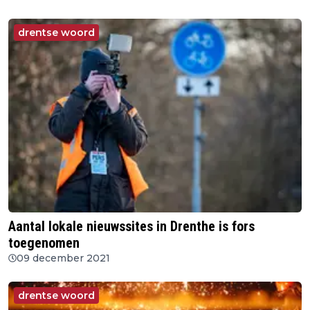
drentse woord
Aantal lokale nieuwssites in Drenthe is fors
toegenomen
09 december 2021
drentse woord