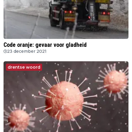
Code oranje: gevaar voor gladheid
23 december 2021
drentse woord