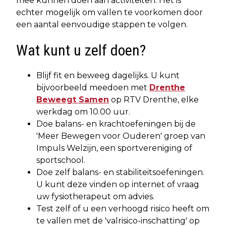
mee kunnen doen aan activiteiten. Het is
echter mogelijk om vallen te voorkomen door
een aantal eenvoudige stappen te volgen.
Wat kunt u zelf doen?
Blijf fit en beweeg dagelijks. U kunt
bijvoorbeeld meedoen met
Drenthe
Beweegt Samen
op RTV Drenthe, elke
werkdag om 10.00 uur.
Doe balans- en krachtoefeningen bij de
'Meer Bewegen voor Ouderen' groep van
Impuls Welzijn, een sportvereniging of
sportschool.
Doe zelf balans- en stabiliteitsoefeningen.
U kunt deze vinden op internet of vraag
uw fysiotherapeut om advies.
Test zelf of u een verhoogd risico heeft om
te vallen met de 'valrisico-inschatting' op