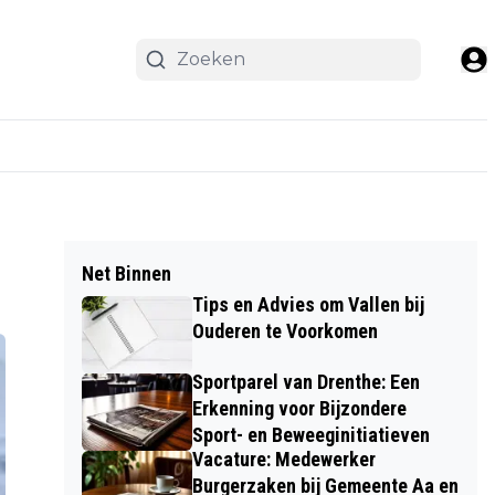
Net Binnen
Tips en Advies om Vallen bij
Ouderen te Voorkomen
Sportparel van Drenthe: Een
Erkenning voor Bijzondere
Sport- en Beweeginitiatieven
Vacature: Medewerker
Burgerzaken bij Gemeente Aa en