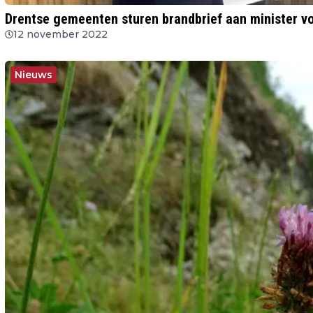
Drentse gemeenten sturen brandbrief aan minister vo
12 november 2022
Nieuws