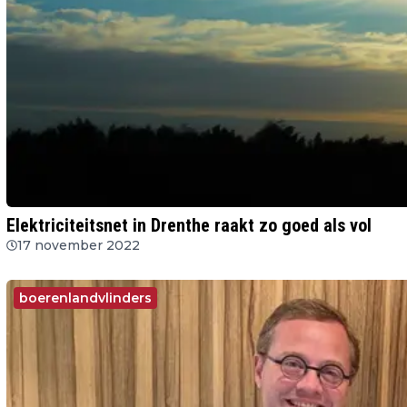
Elektriciteitsnet in Drenthe raakt zo goed als vol
17 november 2022
boerenlandvlinders