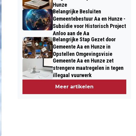
Hunze
Belangrijke Besluiten
Gemeentebestuur Aa en Hunze -
Subsidie voor Historisch Project
Anloo aan de Aa
Belangrijke Stap Gezet door
Gemeente Aa en Hunze in
Opstellen Omgevingsvisie
Gemeente Aa en Hunze zet
strengere maatregelen in tegen
illegaal vuurwerk
Meer artikelen