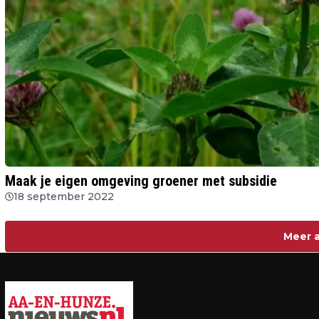
Maak je eigen omgeving groener met subsidie
18 september 2022
Meer a