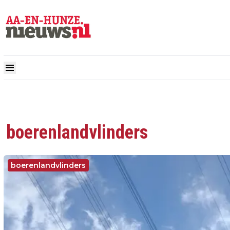
boerenlandvlinders
boerenlandvlinders