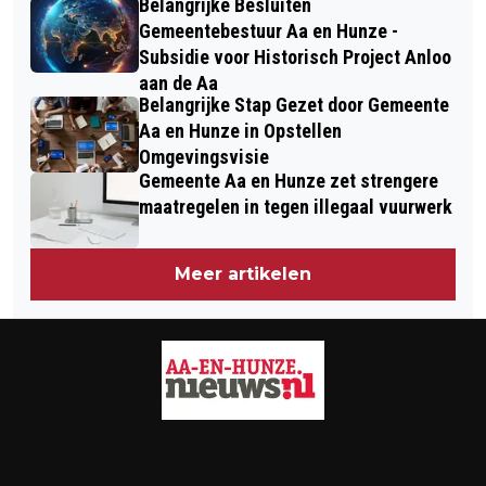
Belangrijke Besluiten
Gemeentebestuur Aa en Hunze -
Subsidie voor Historisch Project Anloo
aan de Aa
Belangrijke Stap Gezet door Gemeente
Aa en Hunze in Opstellen
Omgevingsvisie
Gemeente Aa en Hunze zet strengere
maatregelen in tegen illegaal vuurwerk
Meer artikelen