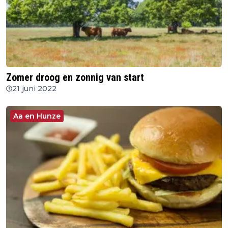
Zomer droog en zonnig van start
21 juni 2022
Aa en Hunze