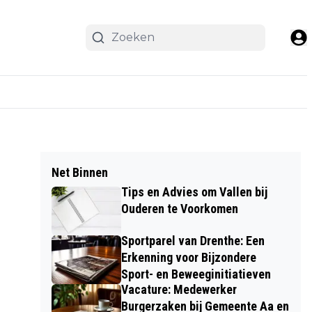
Net Binnen
Tips en Advies om Vallen bij
Ouderen te Voorkomen
Sportparel van Drenthe: Een
Erkenning voor Bijzondere
Sport- en Beweeginitiatieven
Vacature: Medewerker
Burgerzaken bij Gemeente Aa en