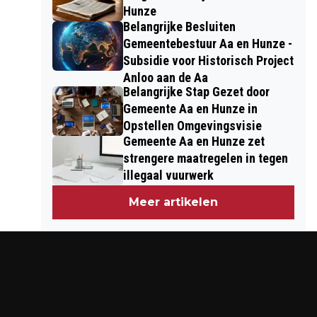
Hunze
Belangrijke Besluiten
Gemeentebestuur Aa en Hunze -
Subsidie voor Historisch Project
Anloo aan de Aa
Belangrijke Stap Gezet door
Gemeente Aa en Hunze in
Opstellen Omgevingsvisie
Gemeente Aa en Hunze zet
strengere maatregelen in tegen
illegaal vuurwerk
Meer artikelen