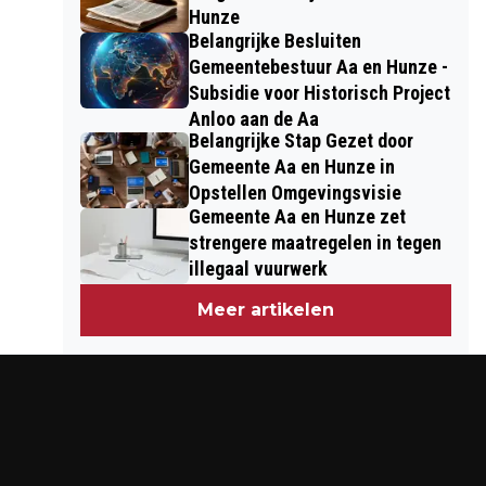
Hunze
Belangrijke Besluiten
Gemeentebestuur Aa en Hunze -
Subsidie voor Historisch Project
Anloo aan de Aa
Belangrijke Stap Gezet door
Gemeente Aa en Hunze in
Opstellen Omgevingsvisie
Gemeente Aa en Hunze zet
strengere maatregelen in tegen
illegaal vuurwerk
Meer artikelen