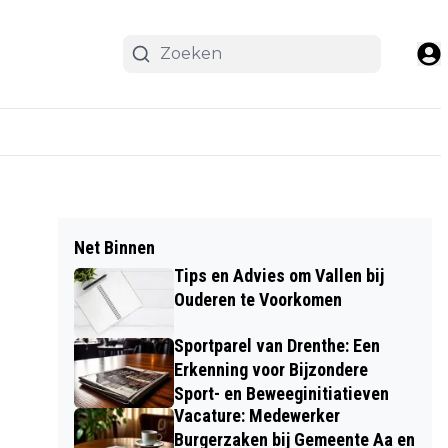
Net Binnen
Tips en Advies om Vallen bij
Ouderen te Voorkomen
Sportparel van Drenthe: Een
Erkenning voor Bijzondere
Sport- en Beweeginitiatieven
Vacature: Medewerker
Burgerzaken bij Gemeente Aa en