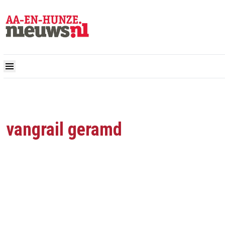
vangrail geramd