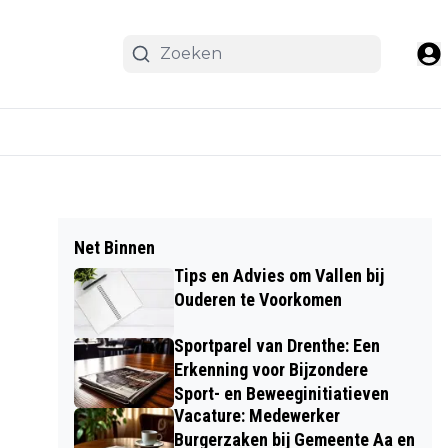
Net Binnen
Tips en Advies om Vallen bij
Ouderen te Voorkomen
Sportparel van Drenthe: Een
Erkenning voor Bijzondere
Sport- en Beweeginitiatieven
Vacature: Medewerker
Burgerzaken bij Gemeente Aa en