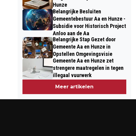
Hunze
Belangrijke Besluiten
Gemeentebestuur Aa en Hunze -
Subsidie voor Historisch Project
Anloo aan de Aa
Belangrijke Stap Gezet door
Gemeente Aa en Hunze in
Opstellen Omgevingsvisie
Gemeente Aa en Hunze zet
strengere maatregelen in tegen
illegaal vuurwerk
Meer artikelen