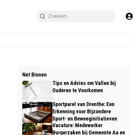
Net Binnen
Tips en Advies om Vallen bij
Ouderen te Voorkomen
Sportparel van Drenthe: Een
Erkenning voor Bijzondere
Sport- en Beweeginitiatieven
Vacature: Medewerker
Burgerzaken bij Gemeente Aa en