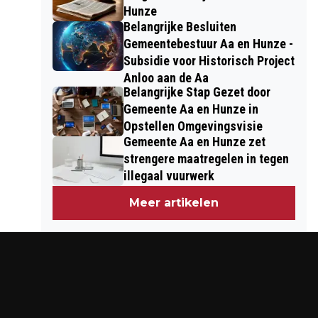
Hunze
Belangrijke Besluiten
Gemeentebestuur Aa en Hunze -
Subsidie voor Historisch Project
Anloo aan de Aa
Belangrijke Stap Gezet door
Gemeente Aa en Hunze in
Opstellen Omgevingsvisie
Gemeente Aa en Hunze zet
strengere maatregelen in tegen
illegaal vuurwerk
Meer artikelen