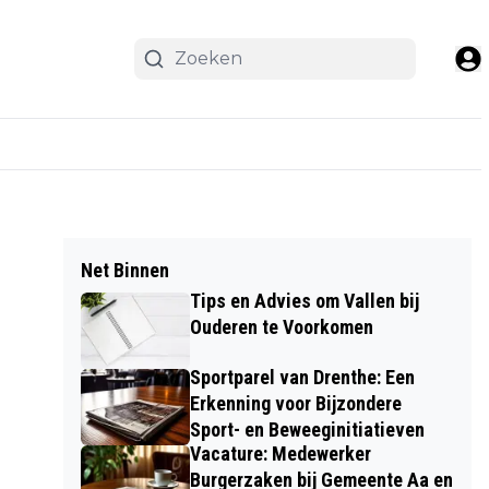
Net Binnen
Tips en Advies om Vallen bij
Ouderen te Voorkomen
Sportparel van Drenthe: Een
Erkenning voor Bijzondere
Sport- en Beweeginitiatieven
Vacature: Medewerker
Burgerzaken bij Gemeente Aa en