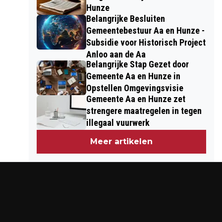
Hunze
Belangrijke Besluiten
Gemeentebestuur Aa en Hunze -
Subsidie voor Historisch Project
Anloo aan de Aa
Belangrijke Stap Gezet door
Gemeente Aa en Hunze in
Opstellen Omgevingsvisie
Gemeente Aa en Hunze zet
strengere maatregelen in tegen
illegaal vuurwerk
Meer artikelen