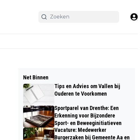
Net Binnen
Tips en Advies om Vallen bij
Ouderen te Voorkomen
Sportparel van Drenthe: Een
Erkenning voor Bijzondere
Sport- en Beweeginitiatieven
Vacature: Medewerker
Burgerzaken bij Gemeente Aa en