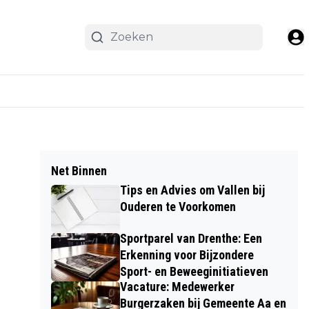
Net Binnen
Tips en Advies om Vallen bij
Ouderen te Voorkomen
Sportparel van Drenthe: Een
Erkenning voor Bijzondere
Sport- en Beweeginitiatieven
Vacature: Medewerker
Burgerzaken bij Gemeente Aa en