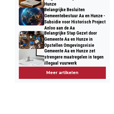
Hunze
Belangrijke Besluiten
Gemeentebestuur Aa en Hunze -
Subsidie voor Historisch Project
Anloo aan de Aa
Belangrijke Stap Gezet door
Gemeente Aa en Hunze in
Opstellen Omgevingsvisie
Gemeente Aa en Hunze zet
strengere maatregelen in tegen
illegaal vuurwerk
Meer artikelen