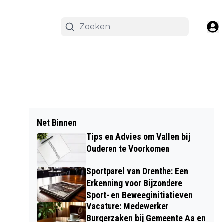
Net Binnen
Tips en Advies om Vallen bij
Ouderen te Voorkomen
Sportparel van Drenthe: Een
Erkenning voor Bijzondere
Sport- en Beweeginitiatieven
Vacature: Medewerker
Burgerzaken bij Gemeente Aa en