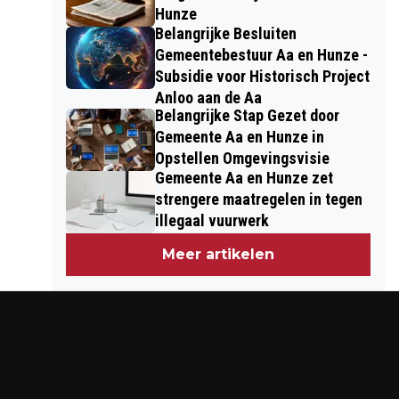
Hunze
Belangrijke Besluiten
Gemeentebestuur Aa en Hunze -
Subsidie voor Historisch Project
Anloo aan de Aa
Belangrijke Stap Gezet door
Gemeente Aa en Hunze in
Opstellen Omgevingsvisie
Gemeente Aa en Hunze zet
strengere maatregelen in tegen
illegaal vuurwerk
Meer artikelen