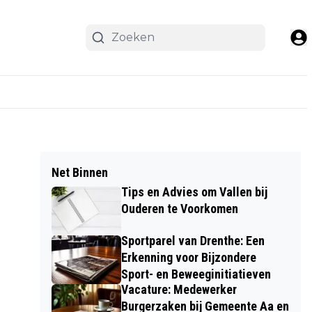
Net Binnen
Tips en Advies om Vallen bij
Ouderen te Voorkomen
Sportparel van Drenthe: Een
Erkenning voor Bijzondere
Sport- en Beweeginitiatieven
Vacature: Medewerker
Burgerzaken bij Gemeente Aa en