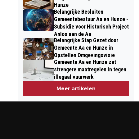
Hunze
Belangrijke Besluiten
Gemeentebestuur Aa en Hunze -
Subsidie voor Historisch Project
Anloo aan de Aa
Belangrijke Stap Gezet door
Gemeente Aa en Hunze in
Opstellen Omgevingsvisie
Gemeente Aa en Hunze zet
strengere maatregelen in tegen
illegaal vuurwerk
Meer artikelen