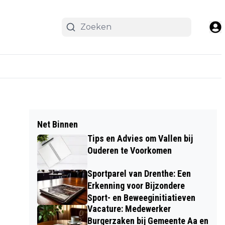
Net Binnen
Tips en Advies om Vallen bij
Ouderen te Voorkomen
Sportparel van Drenthe: Een
Erkenning voor Bijzondere
Sport- en Beweeginitiatieven
Vacature: Medewerker
Burgerzaken bij Gemeente Aa en