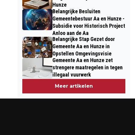
Hunze
Belangrijke Besluiten
Gemeentebestuur Aa en Hunze -
Subsidie voor Historisch Project
Anloo aan de Aa
Belangrijke Stap Gezet door
Gemeente Aa en Hunze in
Opstellen Omgevingsvisie
Gemeente Aa en Hunze zet
strengere maatregelen in tegen
illegaal vuurwerk
Meer artikelen