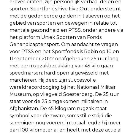
erover praten, zijn persoonlijk verhaal delen en
sporten. Sportfonds Five Five Out ondersteunt
met de gedoneerde gelden initiatieven op het
gebied van sporten en bewegen in relatie tot
mentale gezondheid en PTSS, onder andere via
het platform Uniek Sporten van Fonds
Gehandicaptensport. Om aandacht te vragen
voor PTSS en het Sportfonds is Robin op 10 en
11 september 2022 onafgebroken 25 uur lang
met een rugzakbepakking van 45 kilo gaan
speedmarsen; hardlopen afgewisseld met
marcheren. Hij deed zijn succesvolle
wereldrecordpoging bij het Nationaal Militair
Museum, op vliegveld Soesterberg. De 25 uur
staat voor de 25 omgekomen militairen in
Afghanistan. De 45 kilogram rugzak staat
symbool voor de zware, soms stille strijd die
sommigen nog voeren. In totaal legde hij meer
dan 100 kilometer af en heeft met deze actie al