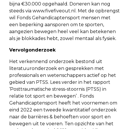
bijna €30.000 opgehaald. Doneren kan nog
steeds via www.fivefiveout.nl. Met de opbrengst
wil Fonds Gehandicaptensport mensen met
een beperking aansporen om te sporten,
aangezien bewegen heel veel kan betekenen
als je blokkades hebt, zowel mentaal als fysiek.
Vervolgonderzoek
Het verkennend onderzoek bestond uit
literatuuronderzoek en gesprekken met
professionals en wetenschappers actief op het
gebied van PTSS. Lees verder in het rapport
‘Posttraumatische stress-stoornis (PTSS) in
relatie tot sport en bewegen’ . Fonds
Gehandicaptensport heeft het voornemen om
eind 2022 een tweede kwantitatief onderzoek
naar de barrières & behoeften voor sport en
bewegen uit te voeren. Ten opzichte van het