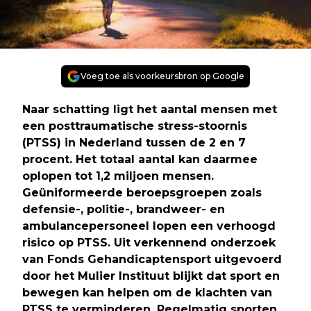
Voeg toe als voorkeursbron op Google
Naar schatting ligt het aantal mensen met
een posttraumatische stress-stoornis
(PTSS) in Nederland tussen de 2 en 7
procent. Het totaal aantal kan daarmee
oplopen tot 1,2 miljoen mensen.
Geüniformeerde beroepsgroepen zoals
defensie-, politie-, brandweer- en
ambulancepersoneel lopen een verhoogd
risico op PTSS. Uit verkennend onderzoek
van Fonds Gehandicaptensport uitgevoerd
door het Mulier Instituut blijkt dat sport en
bewegen kan helpen om de klachten van
PTSS te verminderen. Regelmatig sporten