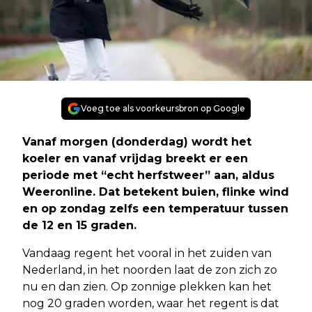
Voeg toe als voorkeursbron op Google
Vanaf morgen (donderdag) wordt het
koeler en vanaf vrijdag breekt er een
periode met “echt herfstweer” aan, aldus
Weeronline. Dat betekent buien, flinke wind
en op zondag zelfs een temperatuur tussen
de 12 en 15 graden.
Vandaag regent het vooral in het zuiden van
Nederland, in het noorden laat de zon zich zo
nu en dan zien. Op zonnige plekken kan het
nog 20 graden worden, waar het regent is dat