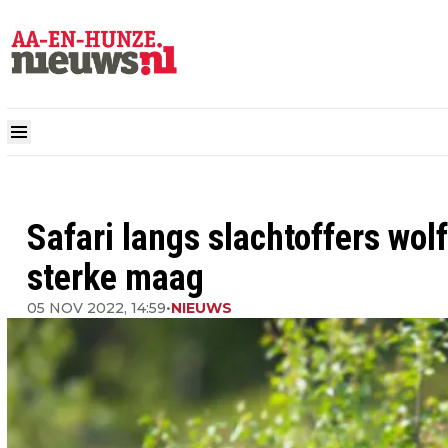
Safari langs slachtoffers wol
sterke maag
05 NOV 2022, 14:59
•
NIEUWS