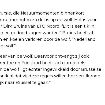
excursie, die Natuurmomenten binnenkort
rmonumenten zo dol is op de wolf. Het is voor
Dirk Bruins van LTO Noord. “Dit is een tik in
en en gedood zagen worden.” Bruins heeft al
 en koeien verloren door de wolf. “Nederland
e wolf.”
heer van de wolf. Daarvoor ontvangt zij ook
Drenthe en Friesland heeft zich inmiddels
 de wolf ligt echter ingewikkeld door Brusselse
 ik al dat zij deze regels willen herzien. Ik roep
 naar Brussel te gaan.”