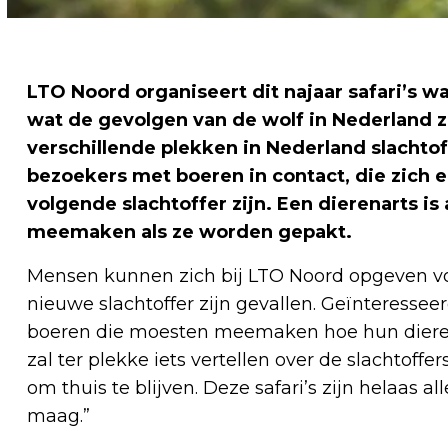
LTO Noord organiseert dit najaar safari’s
wat de gevolgen van de wolf in Nederland zi
verschillende plekken in Nederland slachto
bezoekers met boeren in contact, die zich 
volgende slachtoffer zijn. Een dierenarts i
meemaken als ze worden gepakt.
Mensen kunnen zich bij LTO Noord opgeven voo
nieuwe slachtoffer zijn gevallen. Geïnteresse
boeren die moesten meemaken hoe hun dieren
zal ter plekke iets vertellen over de slachtoffe
om thuis te blijven. Deze safari’s zijn helaas
maag.”