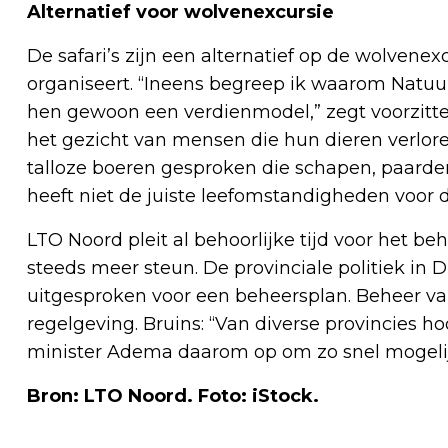
Alternatief voor wolvenexcursie
De safari’s zijn een alternatief op de wolven
organiseert. “Ineens begreep ik waarom Natuu
hen gewoon een verdienmodel,” zegt voorzitter 
het gezicht van mensen die hun dieren verlor
talloze boeren gesproken die schapen, paarden
heeft niet de juiste leefomstandigheden voor d
LTO Noord pleit al behoorlijke tijd voor het be
steeds meer steun. De provinciale politiek in 
uitgesproken voor een beheersplan. Beheer van
regelgeving. Bruins: “Van diverse provincies hoor
minister Adema daarom op om zo snel mogelijk
Bron: LTO Noord. Foto: iStock.