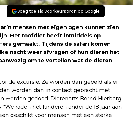
Voeg toe als voorkeursbron op Google
 waarin mensen met eigen ogen kunnen zien
jn. Het roofdier heeft inmiddels op
ffers gemaakt. Tijdens de safari komen
elke nacht weer afvragen of hun dieren het
s aanwezig om te vertellen wat de dieren
r de excursie. Ze worden dan gebeld als er
erden worden dan in contact gebracht met
 werden gedood. Dierenarts Bernd Hietberg
rs. “We raden het kinderen onder de 18 jaar aan
 alleen geschikt voor mensen met een sterke