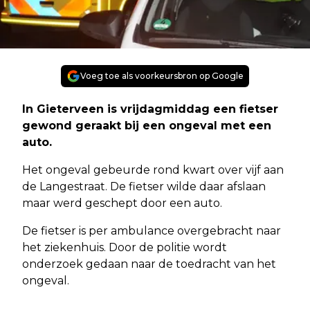
Voeg toe als voorkeursbron op Google
In Gieterveen is vrijdagmiddag een fietser
gewond geraakt bij een ongeval met een
auto.
Het ongeval gebeurde rond kwart over vijf aan
de Langestraat. De fietser wilde daar afslaan
maar werd geschept door een auto.
De fietser is per ambulance overgebracht naar
het ziekenhuis. Door de politie wordt
onderzoek gedaan naar de toedracht van het
ongeval.