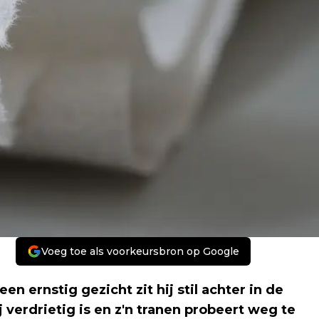
Voeg toe als voorkeursbron op Google
n ernstig gezicht zit hij stil achter in de
ij verdrietig is en z'n tranen probeert weg te