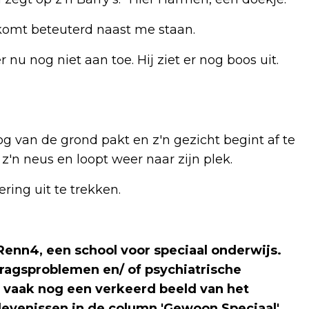
komt beteuterd naast me staan.
 nu nog niet aan toe. Hij ziet er nog boos uit.
 van de grond pakt en z'n gezicht begint af te
 z'n neus en loopt weer naar zijn plek.
ring uit te trekken.
 Renn4, een school voor speciaal onderwijs.
dragsproblemen en/ of psychiatrische
 vaak nog een verkeerd beeld van het
elevenissen in de column 'Gewoon Speciaal'