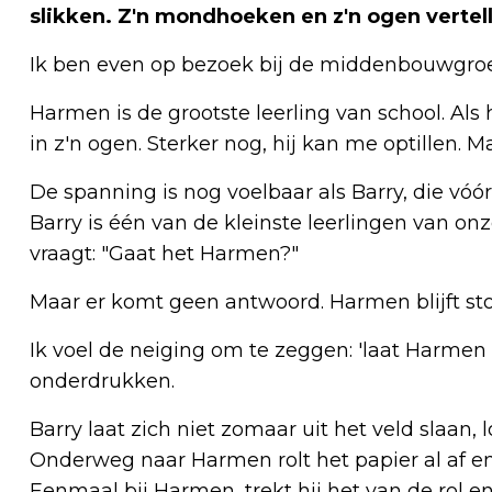
slikken. Z'n mondhoeken en z'n ogen vertel
Ik ben even op bezoek bij de middenbouwgroe
Harmen is de grootste leerling van school. Als h
in z'n ogen. Sterker nog, hij kan me optillen. Ma
De spanning is nog voelbaar als Barry, die vóó
Barry is één van de kleinste leerlingen van onz
vraagt: "Gaat het Harmen?"
Maar er komt geen antwoord. Harmen blijft stoïc
Ik voel de neiging om te zeggen: 'laat Harmen
onderdrukken.
Barry laat zich niet zomaar uit het veld slaan,
Onderweg naar Harmen rolt het papier al af en
Eenmaal bij Harmen, trekt hij het van de rol en