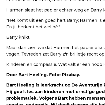
Harmen slaat het papier echter weg en Barry 
"Het komt uit een goed hart Barry; Harmen is er
En jij herkent het wel hè."
Barry knikt.
Maar dan zien we dat Harmen het papier alsnog
vegen. Tevreden zet Barry z'n brilletje recht op
Kinderen en compassie. Wat valt er een hoop le
Door Bart Heeling. Foto: Pixabay.
Bart Heeling is leerkracht op De Aventurijn
Hij geeft les aan kinderen met ernstige ge
problematiek. Volgens Bart hebben mensen
speciaal onderwijs. Hij deelt daarom zijn b