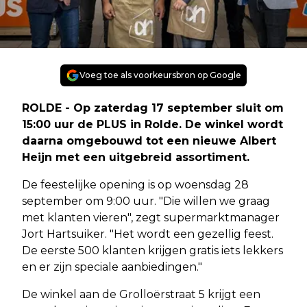
Voeg toe als voorkeursbron op Google
ROLDE - Op zaterdag 17 september sluit om
15:00 uur de PLUS in Rolde. De winkel wordt
daarna omgebouwd tot een nieuwe Albert
Heijn met een uitgebreid assortiment.
De feestelijke opening is op woensdag 28
september om 9:00 uur. "Die willen we graag
met klanten vieren", zegt supermarktmanager
Jort Hartsuiker. "Het wordt een gezellig feest.
De eerste 500 klanten krijgen gratis iets lekkers
en er zijn speciale aanbiedingen."
De winkel aan de Grolloërstraat 5 krijgt een