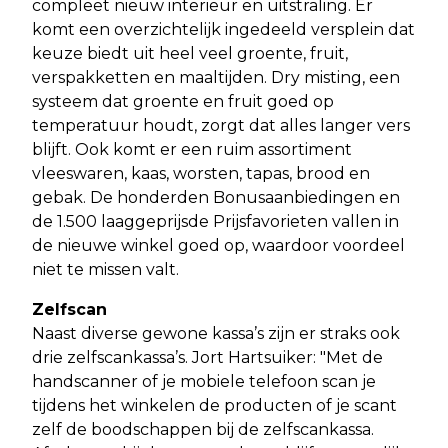
compleet nieuw interieur en uitstraling. Er
komt een overzichtelijk ingedeeld versplein dat
keuze biedt uit heel veel groente, fruit,
verspakketten en maaltijden. Dry misting, een
systeem dat groente en fruit goed op
temperatuur houdt, zorgt dat alles langer vers
blijft. Ook komt er een ruim assortiment
vleeswaren, kaas, worsten, tapas, brood en
gebak. De honderden Bonusaanbiedingen en
de 1.500 laaggeprijsde Prijsfavorieten vallen in
de nieuwe winkel goed op, waardoor voordeel
niet te missen valt.
Zelfscan
Naast diverse gewone kassa’s zijn er straks ook
drie zelfscankassa’s. Jort Hartsuiker: "Met de
handscanner of je mobiele telefoon scan je
tijdens het winkelen de producten of je scant
zelf de boodschappen bij de zelfscankassa.