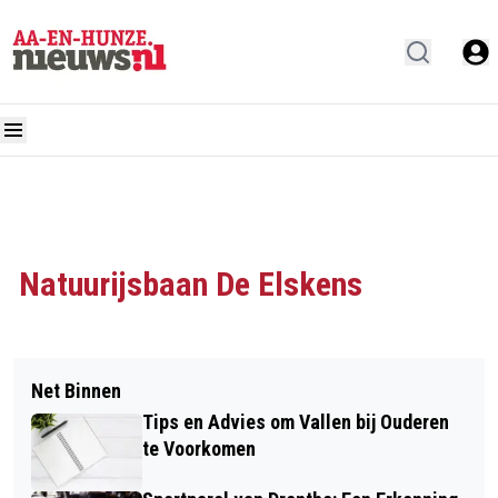
Natuurijsbaan De Elskens
Net Binnen
Tips en Advies om Vallen bij Ouderen
te Voorkomen