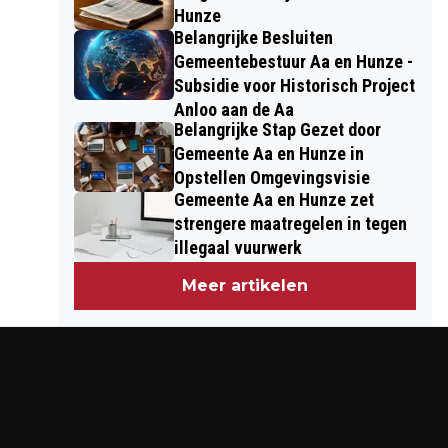
Hunze
Belangrijke Besluiten
Gemeentebestuur Aa en Hunze -
Subsidie voor Historisch Project
Anloo aan de Aa
Belangrijke Stap Gezet door
Gemeente Aa en Hunze in
Opstellen Omgevingsvisie
Gemeente Aa en Hunze zet
strengere maatregelen in tegen
illegaal vuurwerk
Meer artikelen