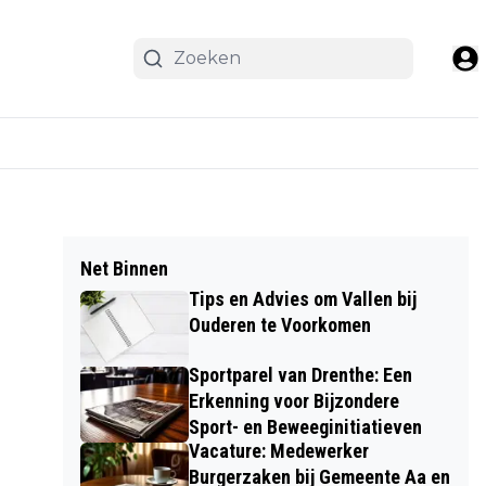
Net Binnen
Tips en Advies om Vallen bij
Ouderen te Voorkomen
Sportparel van Drenthe: Een
Erkenning voor Bijzondere
Sport- en Beweeginitiatieven
Vacature: Medewerker
Burgerzaken bij Gemeente Aa en