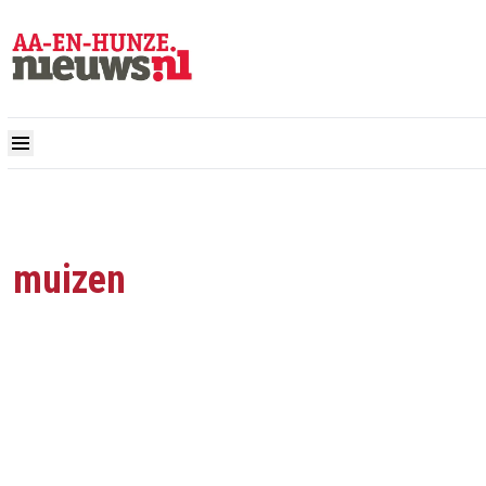
muizen