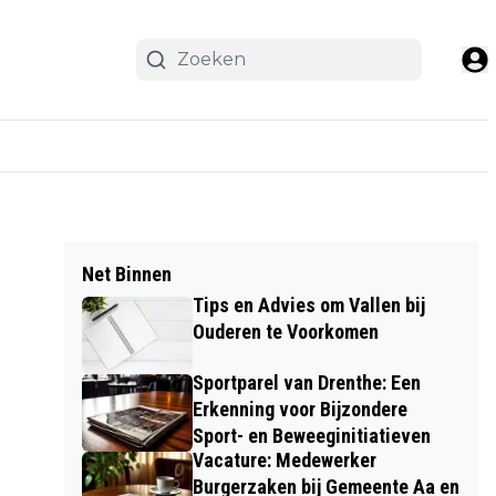
Net Binnen
Tips en Advies om Vallen bij
Ouderen te Voorkomen
Sportparel van Drenthe: Een
Erkenning voor Bijzondere
Sport- en Beweeginitiatieven
Vacature: Medewerker
Burgerzaken bij Gemeente Aa en