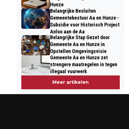
Hunze
Belangrijke Besluiten
Gemeentebestuur Aa en Hunze -
Subsidie voor Historisch Project
Anloo aan de Aa
Belangrijke Stap Gezet door
Gemeente Aa en Hunze in
Opstellen Omgevingsvisie
Gemeente Aa en Hunze zet
strengere maatregelen in tegen
illegaal vuurwerk
Meer artikelen