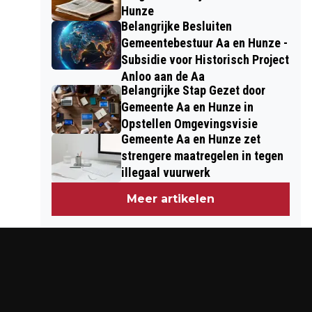
Hunze
Belangrijke Besluiten
Gemeentebestuur Aa en Hunze -
Subsidie voor Historisch Project
Anloo aan de Aa
Belangrijke Stap Gezet door
Gemeente Aa en Hunze in
Opstellen Omgevingsvisie
Gemeente Aa en Hunze zet
strengere maatregelen in tegen
illegaal vuurwerk
Meer artikelen