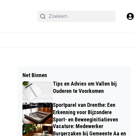
Net Binnen
Tips en Advies om Vallen bij
Ouderen te Voorkomen
Sportparel van Drenthe: Een
Erkenning voor Bijzondere
Sport- en Beweeginitiatieven
Vacature: Medewerker
Burgerzaken bij Gemeente Aa en