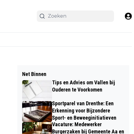
Net Binnen
Tips en Advies om Vallen bij
Ouderen te Voorkomen
Sportparel van Drenthe: Een
Erkenning voor Bijzondere
Sport- en Beweeginitiatieven
Vacature: Medewerker
Burgerzaken bij Gemeente Aa en