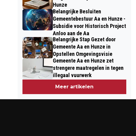
Hunze
Belangrijke Besluiten
Gemeentebestuur Aa en Hunze -
Subsidie voor Historisch Project
Anloo aan de Aa
Belangrijke Stap Gezet door
Gemeente Aa en Hunze in
Opstellen Omgevingsvisie
Gemeente Aa en Hunze zet
strengere maatregelen in tegen
illegaal vuurwerk
Meer artikelen