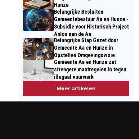
Hunze
Belangrijke Besluiten
Gemeentebestuur Aa en Hunze -
Subsidie voor Historisch Project
Anloo aan de Aa
Belangrijke Stap Gezet door
Gemeente Aa en Hunze in
Opstellen Omgevingsvisie
Gemeente Aa en Hunze zet
strengere maatregelen in tegen
illegaal vuurwerk
Meer artikelen