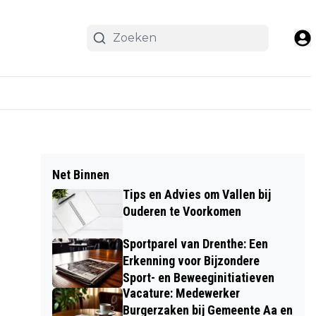
Net Binnen
Tips en Advies om Vallen bij
Ouderen te Voorkomen
Sportparel van Drenthe: Een
Erkenning voor Bijzondere
Sport- en Beweeginitiatieven
Vacature: Medewerker
Burgerzaken bij Gemeente Aa en