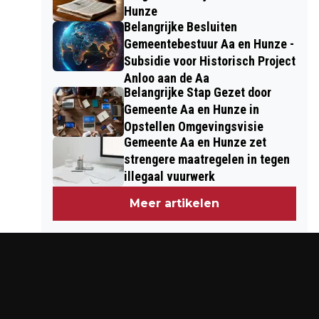
Hunze
Belangrijke Besluiten
Gemeentebestuur Aa en Hunze -
Subsidie voor Historisch Project
Anloo aan de Aa
Belangrijke Stap Gezet door
Gemeente Aa en Hunze in
Opstellen Omgevingsvisie
Gemeente Aa en Hunze zet
strengere maatregelen in tegen
illegaal vuurwerk
Meer artikelen