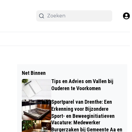
Net Binnen
Tips en Advies om Vallen bij
Ouderen te Voorkomen
Sportparel van Drenthe: Een
Erkenning voor Bijzondere
Sport- en Beweeginitiatieven
Vacature: Medewerker
Burgerzaken bij Gemeente Aa en