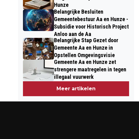
Hunze
Belangrijke Besluiten
Gemeentebestuur Aa en Hunze -
Subsidie voor Historisch Project
Anloo aan de Aa
Belangrijke Stap Gezet door
Gemeente Aa en Hunze in
Opstellen Omgevingsvisie
Gemeente Aa en Hunze zet
strengere maatregelen in tegen
illegaal vuurwerk
Meer artikelen