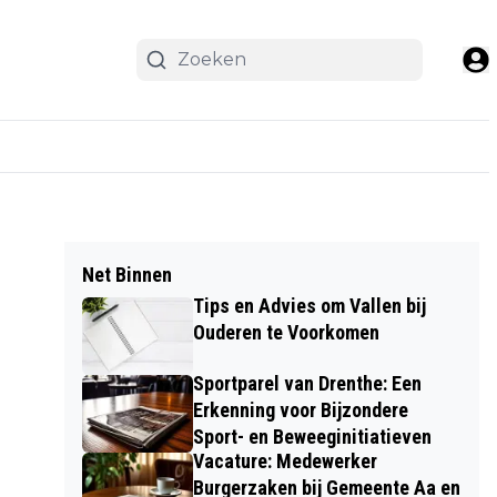
Net Binnen
Tips en Advies om Vallen bij
Ouderen te Voorkomen
Sportparel van Drenthe: Een
Erkenning voor Bijzondere
Sport- en Beweeginitiatieven
Vacature: Medewerker
Burgerzaken bij Gemeente Aa en