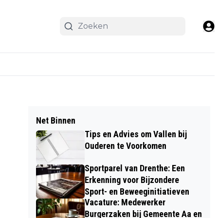
Net Binnen
Tips en Advies om Vallen bij
Ouderen te Voorkomen
Sportparel van Drenthe: Een
Erkenning voor Bijzondere
Sport- en Beweeginitiatieven
Vacature: Medewerker
Burgerzaken bij Gemeente Aa en