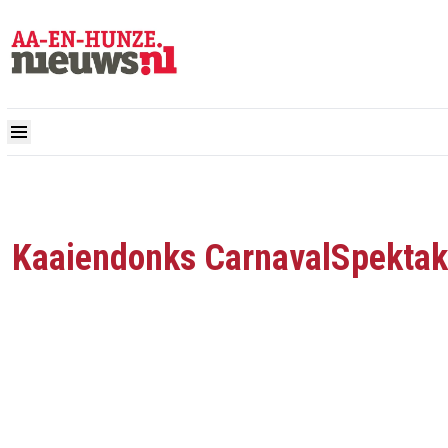
Kaaiendonks CarnavalSpektak