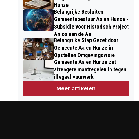
Hunze
Belangrijke Besluiten
Gemeentebestuur Aa en Hunze -
Subsidie voor Historisch Project
Anloo aan de Aa
Belangrijke Stap Gezet door
Gemeente Aa en Hunze in
Opstellen Omgevingsvisie
Gemeente Aa en Hunze zet
strengere maatregelen in tegen
illegaal vuurwerk
Meer artikelen