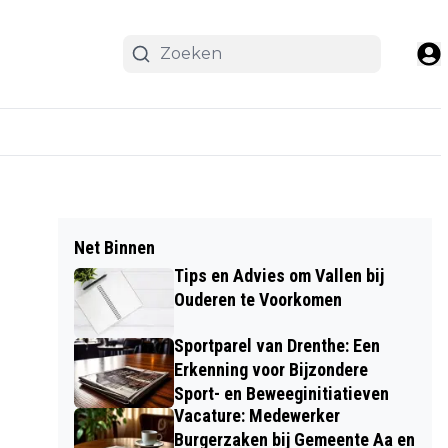
Net Binnen
Tips en Advies om Vallen bij
Ouderen te Voorkomen
Sportparel van Drenthe: Een
Erkenning voor Bijzondere
Sport- en Beweeginitiatieven
Vacature: Medewerker
Burgerzaken bij Gemeente Aa en