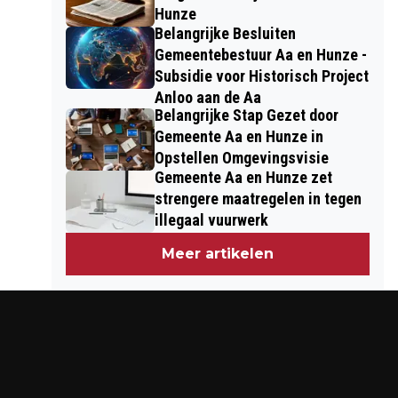
Hunze
Belangrijke Besluiten
Gemeentebestuur Aa en Hunze -
Subsidie voor Historisch Project
Anloo aan de Aa
Belangrijke Stap Gezet door
Gemeente Aa en Hunze in
Opstellen Omgevingsvisie
Gemeente Aa en Hunze zet
strengere maatregelen in tegen
illegaal vuurwerk
Meer artikelen