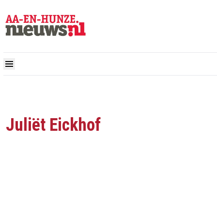
Juliët Eickhof