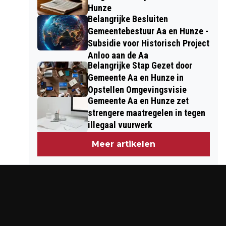
Hunze
Belangrijke Besluiten
Gemeentebestuur Aa en Hunze -
Subsidie voor Historisch Project
Anloo aan de Aa
Belangrijke Stap Gezet door
Gemeente Aa en Hunze in
Opstellen Omgevingsvisie
Gemeente Aa en Hunze zet
strengere maatregelen in tegen
illegaal vuurwerk
Meer artikelen