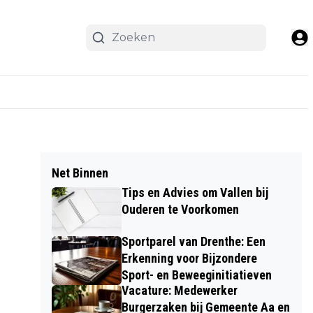
Net Binnen
Tips en Advies om Vallen bij
Ouderen te Voorkomen
Sportparel van Drenthe: Een
Erkenning voor Bijzondere
Sport- en Beweeginitiatieven
Vacature: Medewerker
Burgerzaken bij Gemeente Aa en