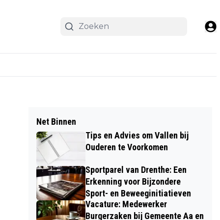
Net Binnen
Tips en Advies om Vallen bij
Ouderen te Voorkomen
Sportparel van Drenthe: Een
Erkenning voor Bijzondere
Sport- en Beweeginitiatieven
Vacature: Medewerker
Burgerzaken bij Gemeente Aa en