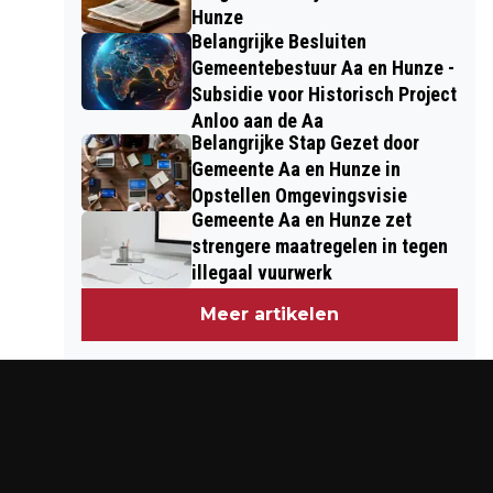
Hunze
Belangrijke Besluiten
Gemeentebestuur Aa en Hunze -
Subsidie voor Historisch Project
Anloo aan de Aa
Belangrijke Stap Gezet door
Gemeente Aa en Hunze in
Opstellen Omgevingsvisie
Gemeente Aa en Hunze zet
strengere maatregelen in tegen
illegaal vuurwerk
Meer artikelen