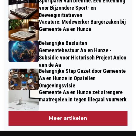
Sportparel van Drenthe: Een Erkenning
voor Bijzondere Sport- en
Beweeginitiatieven
Vacature: Medewerker Burgerzaken bij
Gemeente Aa en Hunze
Belangrijke Besluiten
Gemeentebestuur Aa en Hunze -
Subsidie voor Historisch Project Anloo
aan de Aa
Belangrijke Stap Gezet door Gemeente
Aa en Hunze in Opstellen
Omgevingsvisie
Gemeente Aa en Hunze zet strengere
maatregelen in tegen illegaal vuurwerk
Meer artikelen