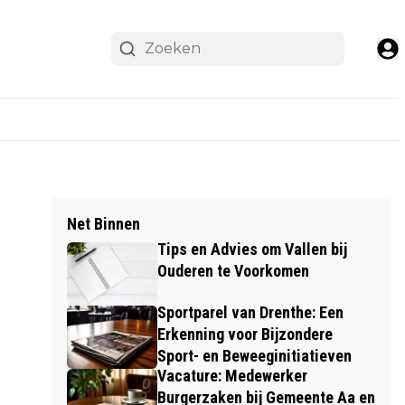
Net Binnen
Tips en Advies om Vallen bij
Ouderen te Voorkomen
Sportparel van Drenthe: Een
Erkenning voor Bijzondere
Sport- en Beweeginitiatieven
Vacature: Medewerker
Burgerzaken bij Gemeente Aa en