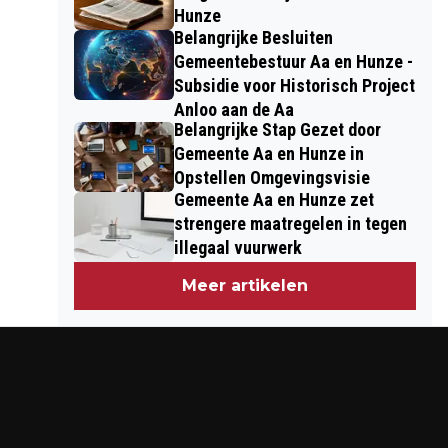
Hunze
Belangrijke Besluiten
Gemeentebestuur Aa en Hunze -
Subsidie voor Historisch Project
Anloo aan de Aa
Belangrijke Stap Gezet door
Gemeente Aa en Hunze in
Opstellen Omgevingsvisie
Gemeente Aa en Hunze zet
strengere maatregelen in tegen
illegaal vuurwerk
Meer artikelen