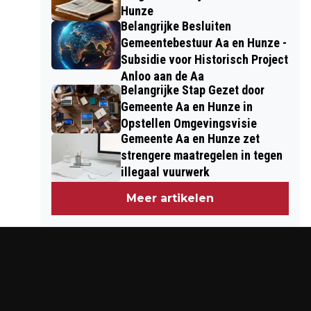
Hunze
Belangrijke Besluiten
Gemeentebestuur Aa en Hunze -
Subsidie voor Historisch Project
Anloo aan de Aa
Belangrijke Stap Gezet door
Gemeente Aa en Hunze in
Opstellen Omgevingsvisie
Gemeente Aa en Hunze zet
strengere maatregelen in tegen
illegaal vuurwerk
Meer artikelen