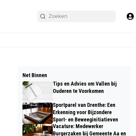
Net Binnen
Tips en Advies om Vallen bij
Ouderen te Voorkomen
Sportparel van Drenthe: Een
Erkenning voor Bijzondere
Sport- en Beweeginitiatieven
Vacature: Medewerker
Burgerzaken bij Gemeente Aa en