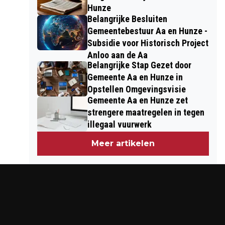
Hunze
Belangrijke Besluiten
Gemeentebestuur Aa en Hunze -
Subsidie voor Historisch Project
Anloo aan de Aa
Belangrijke Stap Gezet door
Gemeente Aa en Hunze in
Opstellen Omgevingsvisie
Gemeente Aa en Hunze zet
strengere maatregelen in tegen
illegaal vuurwerk
Meer artikelen