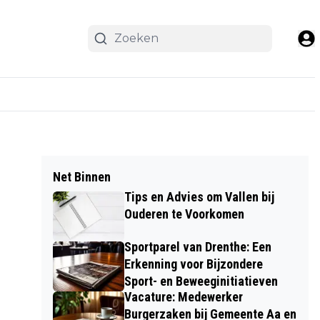
Net Binnen
Tips en Advies om Vallen bij
Ouderen te Voorkomen
Sportparel van Drenthe: Een
Erkenning voor Bijzondere
Sport- en Beweeginitiatieven
Vacature: Medewerker
Burgerzaken bij Gemeente Aa en