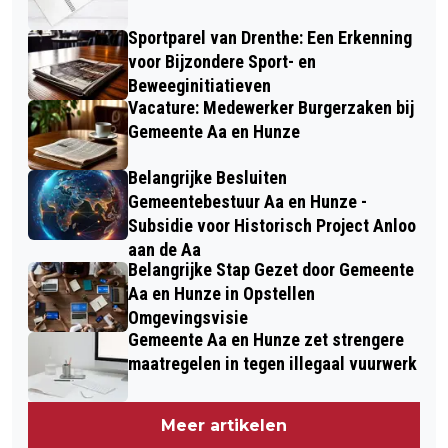
Sportparel van Drenthe: Een Erkenning
voor Bijzondere Sport- en
Beweeginitiatieven
Vacature: Medewerker Burgerzaken bij
Gemeente Aa en Hunze
Belangrijke Besluiten
Gemeentebestuur Aa en Hunze -
Subsidie voor Historisch Project Anloo
aan de Aa
Belangrijke Stap Gezet door Gemeente
Aa en Hunze in Opstellen
Omgevingsvisie
Gemeente Aa en Hunze zet strengere
maatregelen in tegen illegaal vuurwerk
Meer artikelen