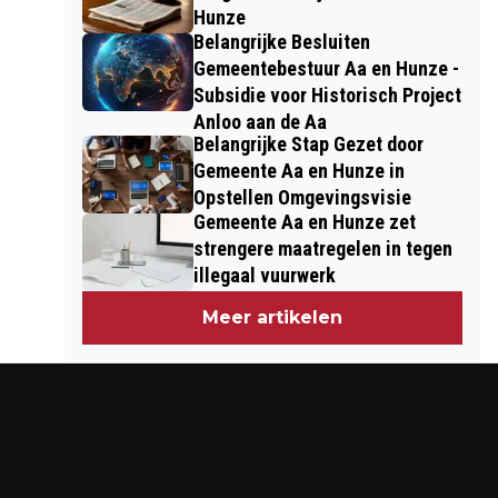
Hunze
Belangrijke Besluiten
Gemeentebestuur Aa en Hunze -
Subsidie voor Historisch Project
Anloo aan de Aa
Belangrijke Stap Gezet door
Gemeente Aa en Hunze in
Opstellen Omgevingsvisie
Gemeente Aa en Hunze zet
strengere maatregelen in tegen
illegaal vuurwerk
Meer artikelen