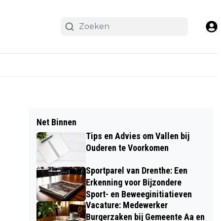
Net Binnen
Tips en Advies om Vallen bij
Ouderen te Voorkomen
Sportparel van Drenthe: Een
Erkenning voor Bijzondere
Sport- en Beweeginitiatieven
Vacature: Medewerker
Burgerzaken bij Gemeente Aa en