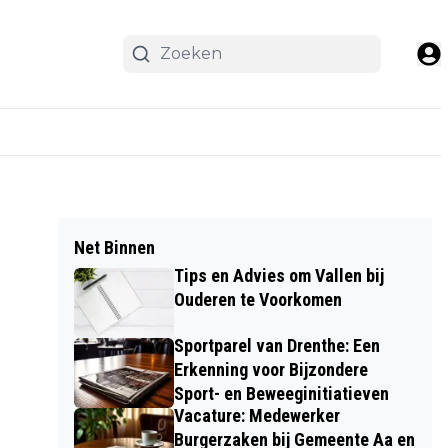
Net Binnen
Tips en Advies om Vallen bij
Ouderen te Voorkomen
Sportparel van Drenthe: Een
Erkenning voor Bijzondere
Sport- en Beweeginitiatieven
Vacature: Medewerker
Burgerzaken bij Gemeente Aa en