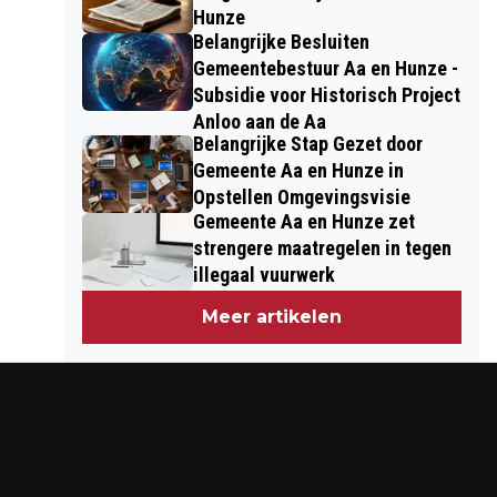
Hunze
Belangrijke Besluiten
Gemeentebestuur Aa en Hunze -
Subsidie voor Historisch Project
Anloo aan de Aa
Belangrijke Stap Gezet door
Gemeente Aa en Hunze in
Opstellen Omgevingsvisie
Gemeente Aa en Hunze zet
strengere maatregelen in tegen
illegaal vuurwerk
Meer artikelen