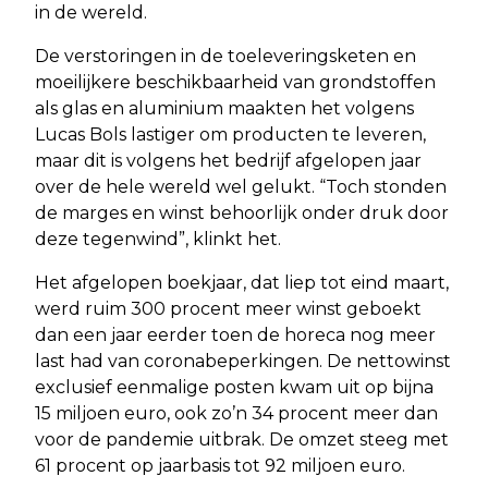
in de wereld.
De verstoringen in de toeleveringsketen en
moeilijkere beschikbaarheid van grondstoffen
als glas en aluminium maakten het volgens
Lucas Bols lastiger om producten te leveren,
maar dit is volgens het bedrijf afgelopen jaar
over de hele wereld wel gelukt. “Toch stonden
de marges en winst behoorlijk onder druk door
deze tegenwind”, klinkt het.
Het afgelopen boekjaar, dat liep tot eind maart,
werd ruim 300 procent meer winst geboekt
dan een jaar eerder toen de horeca nog meer
last had van coronabeperkingen. De nettowinst
exclusief eenmalige posten kwam uit op bijna
15 miljoen euro, ook zo’n 34 procent meer dan
voor de pandemie uitbrak. De omzet steeg met
61 procent op jaarbasis tot 92 miljoen euro.