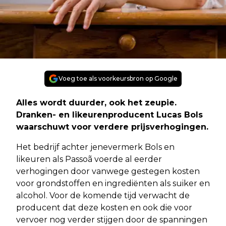
Voeg toe als voorkeursbron op Google
Alles wordt duurder, ook het zeupie.
Dranken- en likeurenproducent Lucas Bols
waarschuwt voor verdere prijsverhogingen.
Het bedrijf achter jenevermerk Bols en
likeuren als Passoã voerde al eerder
verhogingen door vanwege gestegen kosten
voor grondstoffen en ingrediënten als suiker en
alcohol. Voor de komende tijd verwacht de
producent dat deze kosten en ook die voor
vervoer nog verder stijgen door de spanningen