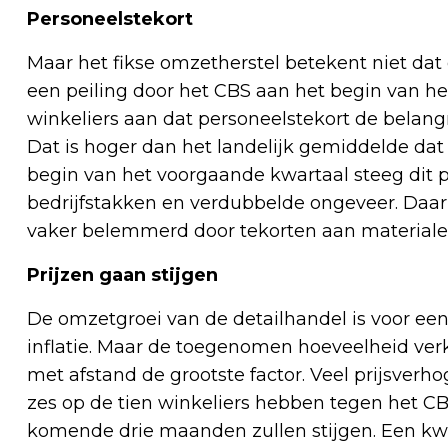
Personeelstekort
Maar het fikse omzetherstel betekent niet dat 
een peiling door het CBS aan het begin van he
winkeliers aan dat personeelstekort de belangr
Dat is hoger dan het landelijk gemiddelde dat
begin van het voorgaande kwartaal steeg dit p
bedrijfstakken en verdubbelde ongeveer. Daarna
vaker belemmerd door tekorten aan materiale
Prijzen gaan stijgen
De omzetgroei van de detailhandel is voor een
inflatie. Maar de toegenomen hoeveelheid ver
met afstand de grootste factor. Veel prijsv
zes op de tien winkeliers hebben tegen het C
komende drie maanden zullen stijgen. Een kw