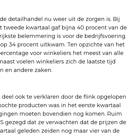
de detailhandel nu weer uit de zorgen is. Bij
t tweede kwartaal gaf bijna 40 procent van de
ijkste belemmering is voor de bedrijfsvoering.
 op 34 procent uitkwam. Ten opzichte van het
ercentage voor winkeliers het meest van alle
ast voelen winkeliers zich de laatste tijd
n en andere zaken.
 deel ook te verklaren door de flink opgelopen
kochte producten was in het eerste kwartaal
erhogingen moeten bovendien nog komen. Ruim
BS gezegd dat ze verwachten dat de prijzen de
artaal geleden zeiden nog maar vier van de