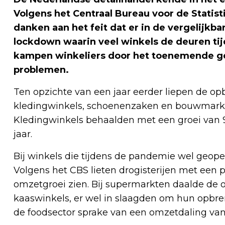
Volgens het Centraal Bureau voor de Statist
danken aan het feit dat er in de vergelijkb
lockdown waarin veel winkels de deuren tij
kampen winkeliers door het toenemende g
problemen.
Ten opzichte van een jaar eerder liepen de op
kledingwinkels, schoenenzaken en bouwmarkt
Kledingwinkels behaalden met een groei van 9
jaar.
Bij winkels die tijdens de pandemie wel geope
Volgens het CBS lieten drogisterijen met een p
omzetgroei zien. Bij supermarkten daalde de om
kaaswinkels, er wel in slaagden om hun opbren
de foodsector sprake van een omzetdaling van 