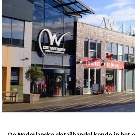
De Nederlandse detailhandel kende in het 