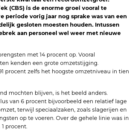
iek (CBS) is de enorme groei vooral te
are periode vorig jaar nog sprake was van een
delijk gesloten moesten houden. Intussen
ebrek aan personeel wel weer met nieuwe
brengsten met 14 procent op. Vooral
en kenden een grote omzetstijging.
1 procent zelfs het hoogste omzetniveau in tien
nd mochten blijven, is het beeld anders.
lus van 6 procent bijvoorbeeld een relatief lage
zet, terwijl speciaalzaken, zoals slagerijen en
gsten op te voeren. Over de gehele linie was in
1 procent.