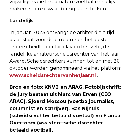
vrijwilligers die het amateurvoetbal mogelijk
maken en onze waardering laten blijken.”
Landelijk
In januari 2023 ontvangt de arbiter die altijd
klaar staat voor de club en zich het beste
onderscheidt door fairplay op het veld, de
landelijke amateurscheidsrechter van het jaar
Award. Scheidsrechters kunnen tot en met 26
oktober worden genomineerd via het platform
www.scheidsrechtervanhetjaar.nl
.
Bron en foto: KNVB en ARAG.
Fotobijschrift:
de jury bestaat uit Marc van Erven (CEO
ARAG), Sjoerd Mossou (voetbaljournalist,
columnist en schrijver), Bas Nijhuis
(scheidsrechter betaald voetbal) en Franca
Overtoom (assistent-scheidsrechter
betaald voetbal),