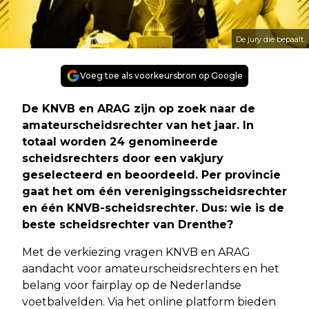
De jury die bepaalt.
Voeg toe als voorkeursbron op Google
De KNVB en ARAG zijn op zoek naar de
amateurscheidsrechter van het jaar. In
totaal worden 24 genomineerde
scheidsrechters door een vakjury
geselecteerd en beoordeeld. Per provincie
gaat het om één verenigingsscheidsrechter
en één KNVB-scheidsrechter. Dus: wie is de
beste scheidsrechter van Drenthe?
Met de verkiezing vragen KNVB en ARAG
aandacht voor amateurscheidsrechters en het
belang voor fairplay op de Nederlandse
voetbalvelden. Via het online platform bieden