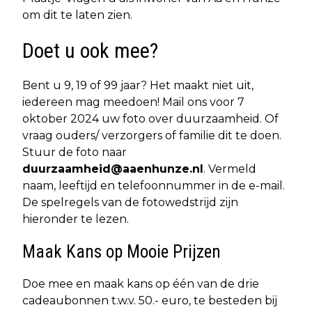
om dit te laten zien.
Doet u ook mee?
Bent u 9, 19 of 99 jaar? Het maakt niet uit,
iedereen mag meedoen! Mail ons voor 7
oktober 2024 uw foto over duurzaamheid. Of
vraag ouders/ verzorgers of familie dit te doen.
Stuur de foto naar
duurzaamheid@aaenhunze.nl
. Vermeld
naam, leeftijd en telefoonnummer in de e-mail.
De spelregels van de fotowedstrijd zijn
hieronder te lezen.
Maak Kans op Mooie Prijzen
Doe mee en maak kans op één van de drie
cadeaubonnen t.w.v. 50.- euro, te besteden bij