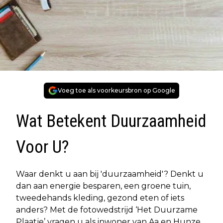
Voeg toe als voorkeursbron op Google
Wat Betekent Duurzaamheid
Voor U?
Waar denkt u aan bij 'duurzaamheid'? Denkt u
dan aan energie besparen, een groene tuin,
tweedehands kleding, gezond eten of iets
anders? Met de fotowedstrijd ‘Het Duurzame
Plaatje’ vragen u als inwoner van Aa en Hunze