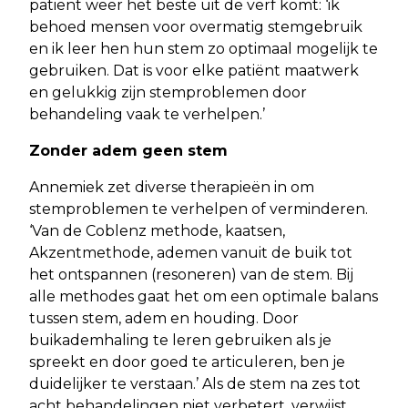
patiënt weer het beste uit de verf komt: ‘ik
behoed mensen voor overmatig stemgebruik
en ik leer hen hun stem zo optimaal mogelijk te
gebruiken. Dat is voor elke patiënt maatwerk
en gelukkig zijn stemproblemen door
behandeling vaak te verhelpen.’
Zonder adem geen stem
Annemiek zet diverse therapieën in om
stemproblemen te verhelpen of verminderen.
‘Van de Coblenz methode, kaatsen,
Akzentmethode, ademen vanuit de buik tot
het ontspannen (resoneren) van de stem. Bij
alle methodes gaat het om een optimale balans
tussen stem, adem en houding. Door
buikademhaling te leren gebruiken als je
spreekt en door goed te articuleren, ben je
duidelijker te verstaan.’ Als de stem na zes tot
acht behandelingen niet verbetert, verwijst