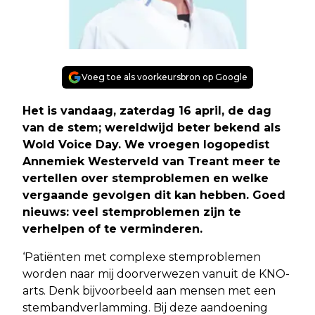
Voeg toe als voorkeursbron op Google
Het is vandaag, zaterdag 16 april, de dag
van de stem; wereldwijd beter bekend als
Wold Voice Day. We vroegen logopedist
Annemiek Westerveld van Treant meer te
vertellen over stemproblemen en welke
vergaande gevolgen dit kan hebben. Goed
nieuws: veel stemproblemen zijn te
verhelpen of te verminderen.
‘Patiënten met complexe stemproblemen
worden naar mij doorverwezen vanuit de KNO-
arts. Denk bijvoorbeeld aan mensen met een
stembandverlamming. Bij deze aandoening