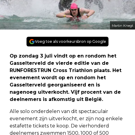
Martin Knegt
Voeg toe als voorkeursbron op Google
Op zondag 3 juli vindt op en rondom het
Gasselterveld de vierde editie van de
RUNFORESTRUN Cross Triathlon plaats. Het
evenement wordt op en rondom het
Gasselterveld georganiseerd en is
nagenoeg uitverkocht. Vijf procent van de
deelnemers is afkomstig uit België.
Alle solo onderdelen van dit spectaculair
evenement zijn uitverkocht, er zijn nog enkele
estafette tickets te koop. De vierhonderd
deelnemers zwemmen 1500, 1000 of 500