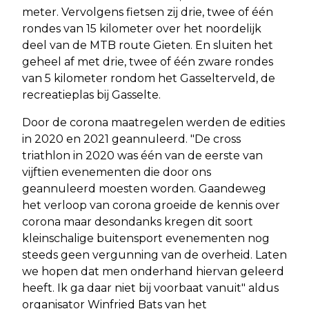
meter. Vervolgens fietsen zij drie, twee of één
rondes van 15 kilometer over het noordelijk
deel van de MTB route Gieten. En sluiten het
geheel af met drie, twee of één zware rondes
van 5 kilometer rondom het Gasselterveld, de
recreatieplas bij Gasselte.
Door de corona maatregelen werden de edities
in 2020 en 2021 geannuleerd. "De cross
triathlon in 2020 was één van de eerste van
vijftien evenementen die door ons
geannuleerd moesten worden. Gaandeweg
het verloop van corona groeide de kennis over
corona maar desondanks kregen dit soort
kleinschalige buitensport evenementen nog
steeds geen vergunning van de overheid. Laten
we hopen dat men onderhand hiervan geleerd
heeft. Ik ga daar niet bij voorbaat vanuit" aldus
organisator Winfried Bats van het